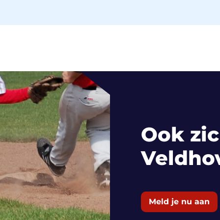
Ook zic
Veldho
Meld je nu aan