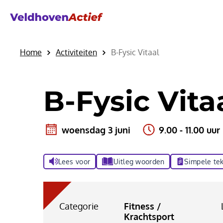
Home
Activiteiten
B-Fysic Vitaal
B-Fysic Vita
woensdag 3 juni
9.00 - 11.00 uur
Lees voor
Uitleg woorden
Simpele tek
Categorie
Fitness /
Krachtsport