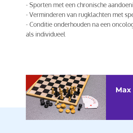
- Sporten met een chronische aandoen
- Verminderen van rugklachten met spe
- Conditie onderhouden na een oncolog
als individueel
Max 