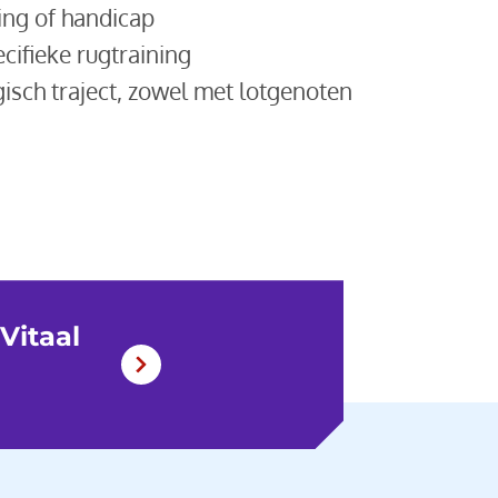
ing of handicap
cifieke rugtraining
isch traject, zowel met lotgenoten
Vitaal