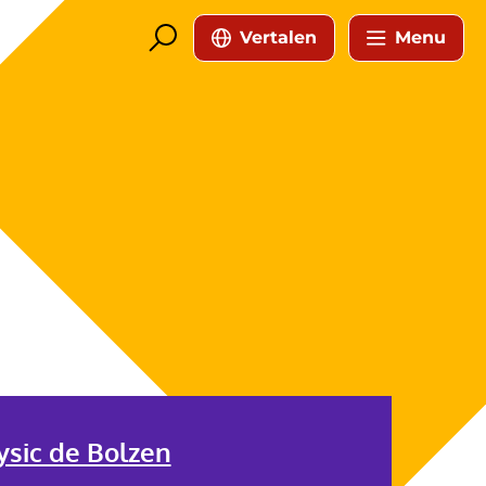
Vertalen
Menu
ysic de Bolzen