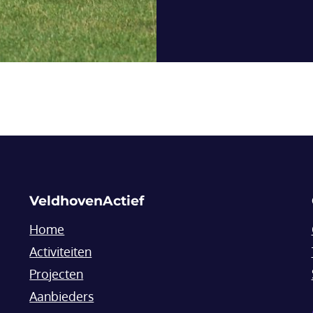
VeldhovenActief
Home
Activiteiten
Projecten
Aanbieders