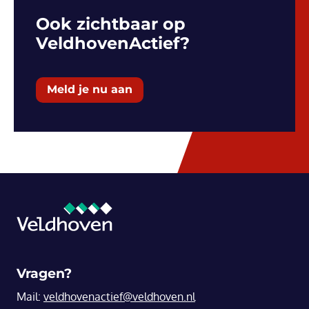
Ook zichtbaar op
VeldhovenActief?
Meld je nu aan
Vragen?
Mail:
veldhovenactief@veldhoven.nl