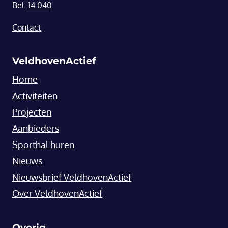
Bel:
14 040
Contact
VeldhovenActief
Home
Activiteiten
Projecten
Aanbieders
Sporthal huren
Nieuws
Nieuwsbrief VeldhovenActief
Over VeldhovenActief
Overig