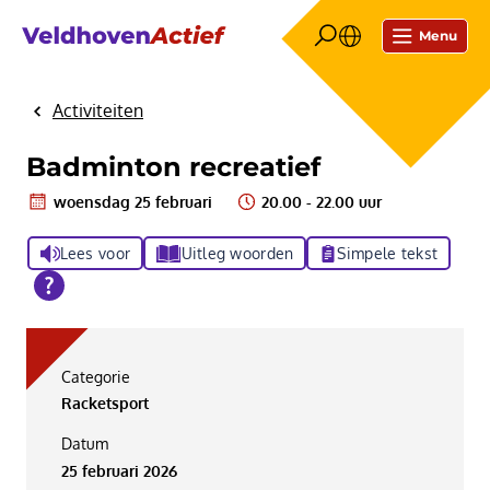
Menu
Activiteiten
Home
Badminton recreatief
woensdag 25 februari
20.00 - 22.00 uur
Lees voor
Uitleg woorden
Simpele tekst
Categorie
Racketsport
Datum
25 februari 2026