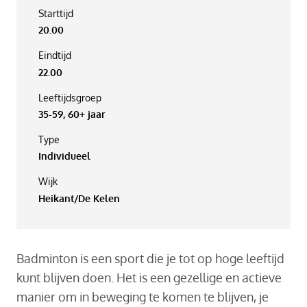
Starttijd
20.00
Eindtijd
22.00
Leeftijdsgroep
35-59, 60+ jaar
Type
Individueel
Wijk
Heikant/De Kelen
Badminton is een sport die je tot op hoge leeftijd
kunt blijven doen. Het is een gezellige en actieve
manier om in beweging te komen te blijven, je