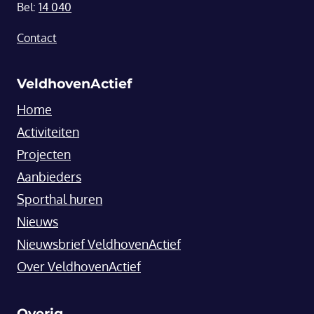
Bel:
14 040
Contact
VeldhovenActief
Home
Activiteiten
Projecten
Aanbieders
Sporthal huren
Nieuws
Nieuwsbrief VeldhovenActief
Over VeldhovenActief
Overig