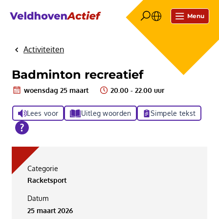
Menu
Activiteiten
Home
Badminton recreatief
woensdag 25 maart
20.00 - 22.00 uur
Lees voor
Uitleg woorden
Simpele tekst
Categorie
Racketsport
Datum
25 maart 2026