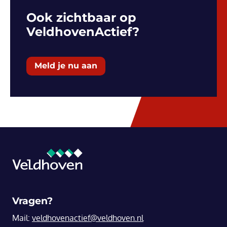
Ook zichtbaar op
VeldhovenActief?
Meld je nu aan
Vragen?
Mail:
veldhovenactief@veldhoven.nl