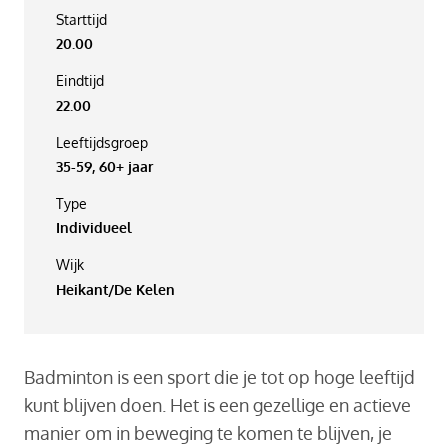
Starttijd
20.00
Eindtijd
22.00
Leeftijdsgroep
35-59, 60+ jaar
Type
Individueel
Wijk
Heikant/De Kelen
Badminton is een sport die je tot op hoge leeftijd
kunt blijven doen. Het is een gezellige en actieve
manier om in beweging te komen te blijven, je