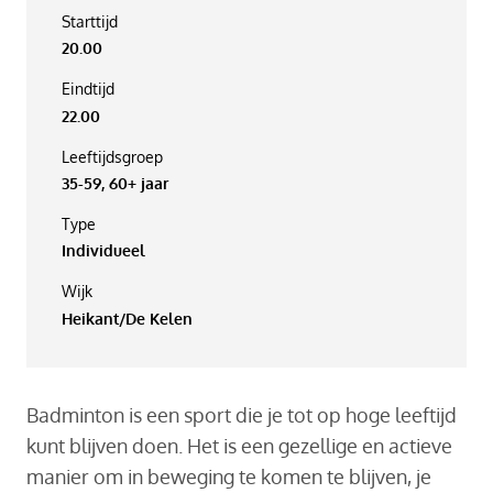
Starttijd
20.00
Eindtijd
22.00
Leeftijdsgroep
35-59, 60+ jaar
Type
Individueel
Wijk
Heikant/De Kelen
Badminton is een sport die je tot op hoge leeftijd
kunt blijven doen. Het is een gezellige en actieve
manier om in beweging te komen te blijven, je