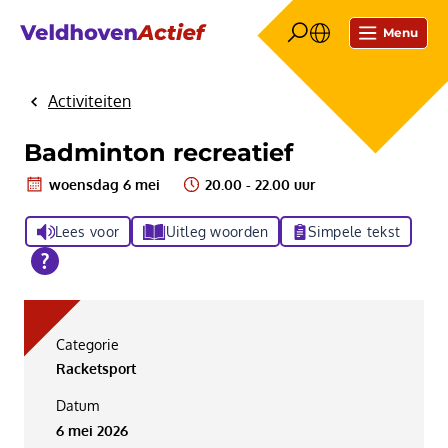
Menu
Activiteiten
Home
Badminton recreatief
woensdag 6 mei
20.00 - 22.00 uur
Lees voor
Uitleg woorden
Simpele tekst
Categorie
Racketsport
Datum
6 mei 2026