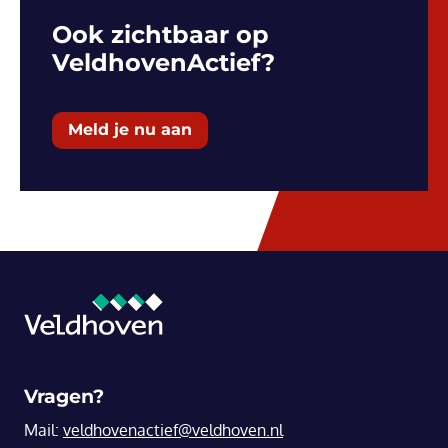
Ook zichtbaar op
VeldhovenActief?
Meld je nu aan
Vragen?
Mail:
veldhovenactief@veldhoven.nl