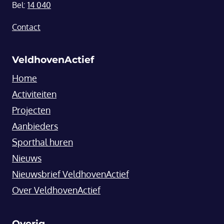
Bel:
14 040
Contact
VeldhovenActief
Home
Activiteiten
Projecten
Aanbieders
Sporthal huren
Nieuws
Nieuwsbrief VeldhovenActief
Over VeldhovenActief
Overig