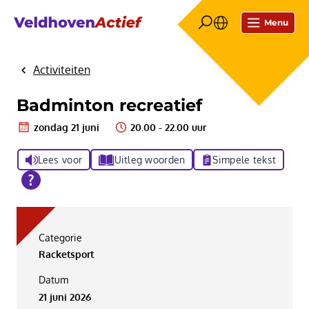
Menu
Activiteiten
Home
Badminton recreatief
zondag 21 juni
20.00 - 22.00 uur
Lees voor
Uitleg woorden
Simpele tekst
Categorie
Racketsport
Datum
21 juni 2026