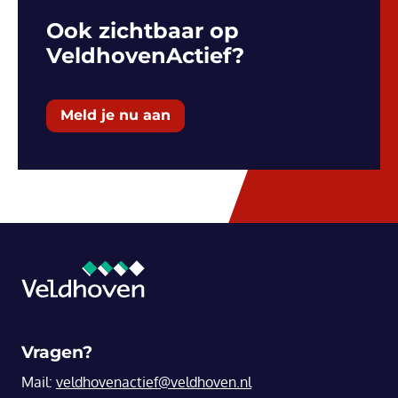
Ook zichtbaar op
VeldhovenActief?
Meld je nu aan
Vragen?
Mail:
veldhovenactief@veldhoven.nl