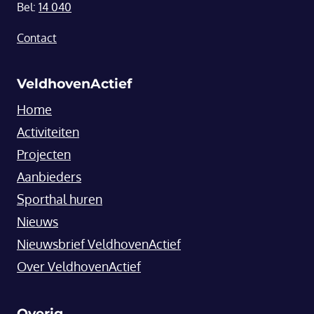
Bel:
14 040
Contact
VeldhovenActief
Home
Activiteiten
Projecten
Aanbieders
Sporthal huren
Nieuws
Nieuwsbrief VeldhovenActief
Over VeldhovenActief
Overig