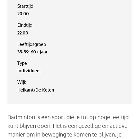
Starttijd
20.00
Eindtijd
22.00
Leeftijdsgroep
35-59, 60+ jaar
Type
Individueel
Wijk
Heikant/De Kelen
Badminton is een sport die je tot op hoge leeftijd
kunt blijven doen. Het is een gezellige en actieve
manier om in beweging te komen te blijven, je