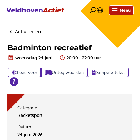
Menu
Activiteiten
Home
Badminton recreatief
woensdag 24 juni
20.00 - 22.00 uur
Lees voor
Uitleg woorden
Simpele tekst
Categorie
Racketsport
Datum
24 juni 2026