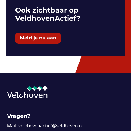
Ook zichtbaar op
VeldhovenActief?
Meld je nu aan
Vragen?
Mail:
veldhovenactief@veldhoven.nl