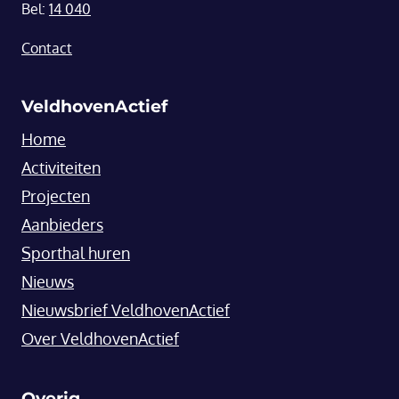
Bel:
14 040
Contact
VeldhovenActief
Home
Activiteiten
Projecten
Aanbieders
Sporthal huren
Nieuws
Nieuwsbrief VeldhovenActief
Over VeldhovenActief
Overig