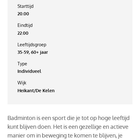
Starttijd
20.00
Eindtijd
22.00
Leeftijdsgroep
35-59, 60+ jaar
Type
Individueel
Wijk
Heikant/De Kelen
Badminton is een sport die je tot op hoge leeftijd
kunt blijven doen. Het is een gezellige en actieve
manier om in beweging te komen te blijven, je