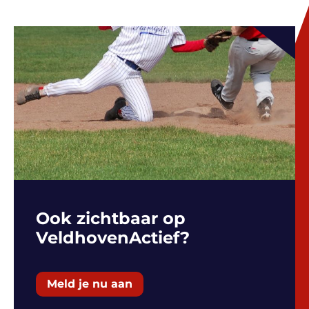
Ook zichtbaar op
VeldhovenActief?
Meld je nu aan