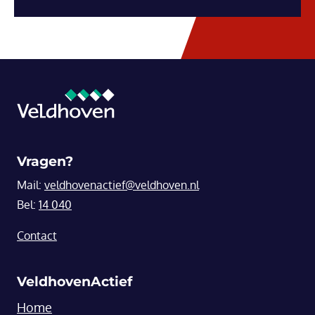
Vragen?
Mail:
veldhovenactief@veldhoven.nl
Bel:
14 040
Contact
VeldhovenActief
Home