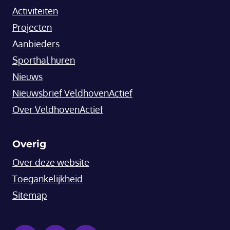
Activiteiten
Projecten
Aanbieders
Sporthal huren
Nieuws
Nieuwsbrief VeldhovenActief
Over VeldhovenActief
Overig
Over deze website
Toegankelijkheid
Sitemap