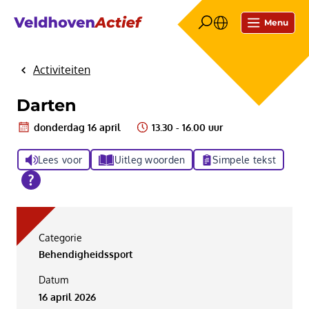
Menu
Activiteiten
Home
Darten
donderdag 16 april
13.30 - 16.00 uur
Lees voor
Uitleg woorden
Simpele tekst
Categorie
Behendigheidssport
Datum
16 april 2026