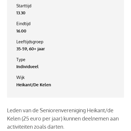
Starttijd
13.30
Eindtijd
16.00
Leeftijdsgroep
35-59, 60+ jaar
Type
Individueel
Wijk
Heikant/De Kelen
Leden van de Seniorenvereniging Heikant/de
Kelen (25 euro per jaar) kunnen deelnemen aan
activiteiten zoals darten.