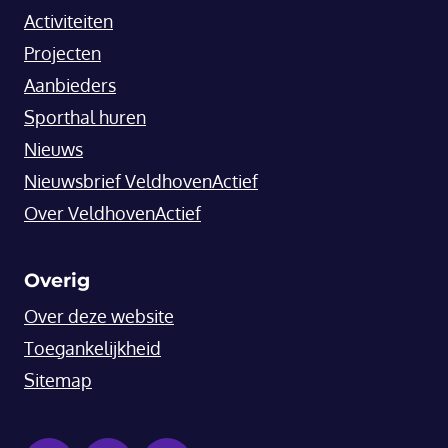
Activiteiten
Projecten
Aanbieders
Sporthal huren
Nieuws
Nieuwsbrief VeldhovenActief
Over VeldhovenActief
Overig
Over deze website
Toegankelijkheid
Sitemap