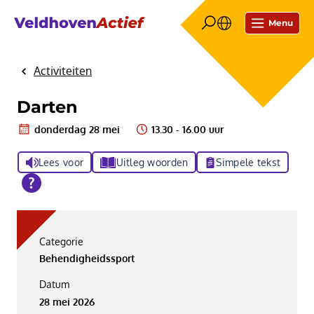
Menu
Activiteiten
Home
Darten
donderdag 28 mei
13.30 - 16.00 uur
Lees voor
Uitleg woorden
Simpele tekst
Categorie
Behendigheidssport
Datum
28 mei 2026