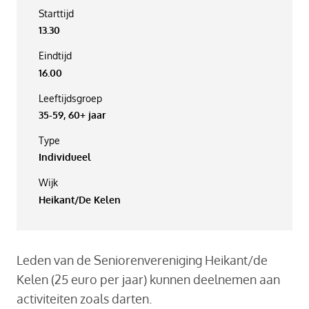
Starttijd
13.30
Eindtijd
16.00
Leeftijdsgroep
35-59, 60+ jaar
Type
Individueel
Wijk
Heikant/De Kelen
Leden van de Seniorenvereniging Heikant/de
Kelen (25 euro per jaar) kunnen deelnemen aan
activiteiten zoals darten.