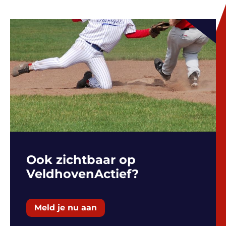
Ook zichtbaar op
VeldhovenActief?
Meld je nu aan