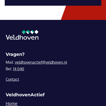
Vragen?
Mail:
veldhovenactief@veldhoven.nl
Bel:
14 040
Contact
VeldhovenActief
Home