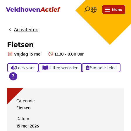
Menu
Activiteiten
Home
Fietsen
vrijdag 15 mei
13.30 - 0.00 uur
Lees voor
Uitleg woorden
Simpele tekst
Categorie
Fietsen
Datum
15 mei 2026