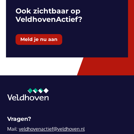
Ook zichtbaar op
VeldhovenActief?
Meld je nu aan
Vragen?
Mail:
veldhovenactief@veldhoven.nl