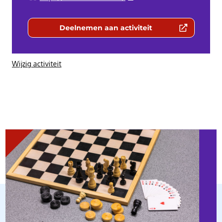
Deelnemen aan activiteit
(Deze link gaat naar een externe we
Wijzig activiteit