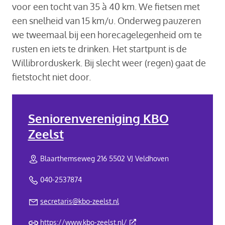
voor een tocht van 35 à 40 km. We fietsen met
een snelheid van 15 km/u. Onderweg pauzeren
we tweemaal bij een horecagelegenheid om te
rusten en iets te drinken. Het startpunt is de
Willibrorduskerk. Bij slecht weer (regen) gaat de
fietstocht niet door.
Seniorenvereniging KBO
Zeelst
Blaarthemseweg 216 5502 VJ Veldhoven
040-2537874
secretaris@kbo-zeelst.nl
(Deze link gaat naar een exte
https://www.kbo-zeelst.nl/