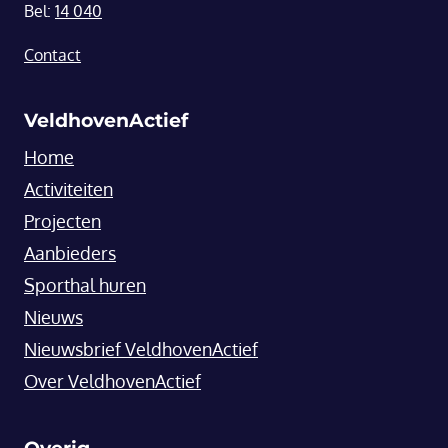
Bel:
14 040
Contact
VeldhovenActief
Home
Activiteiten
Projecten
Aanbieders
Sporthal huren
Nieuws
Nieuwsbrief VeldhovenActief
Over VeldhovenActief