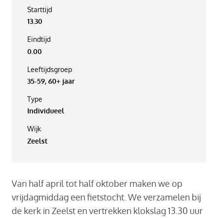
Starttijd
13.30
Eindtijd
0.00
Leeftijdsgroep
35-59, 60+ jaar
Type
Individueel
Wijk
Zeelst
Van half april tot half oktober maken we op
vrijdagmiddag een fietstocht. We verzamelen bij
de kerk in Zeelst en vertrekken klokslag 13.30 uur