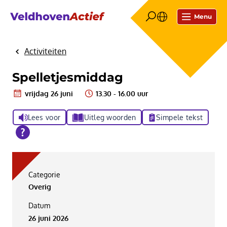
Menu
Activiteiten
Home
Spelletjesmiddag
vrijdag 26 juni
13.30 - 16.00 uur
Lees voor
Uitleg woorden
Simpele tekst
Categorie
Overig
Datum
26 juni 2026