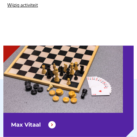
Wijzig activiteit
Max Vitaal