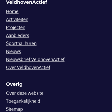
VeldhovenActief
Home
Activiteiten
Projecten
Aanbieders
Sporthal huren
Nieuws
Nieuwsbrief VeldhovenActief
Over VeldhovenActief
Overig
Over deze website
Toegankelijkheid
Sitemap