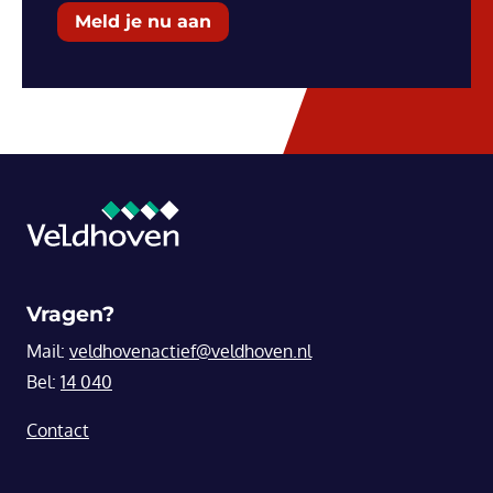
Meld je nu aan
Vragen?
Mail:
veldhovenactief@veldhoven.nl
Bel:
14 040
Contact