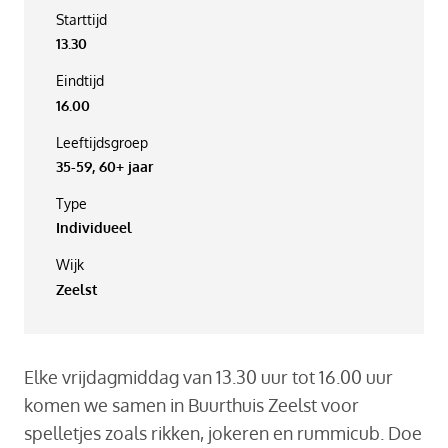
Starttijd
13.30
Eindtijd
16.00
Leeftijdsgroep
35-59, 60+ jaar
Type
Individueel
Wijk
Zeelst
Elke vrijdagmiddag van 13.30 uur tot 16.00 uur
komen we samen in Buurthuis Zeelst voor
spelletjes zoals rikken, jokeren en rummicub. Doe