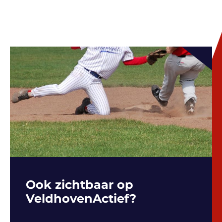
Ook zichtbaar op
VeldhovenActief?