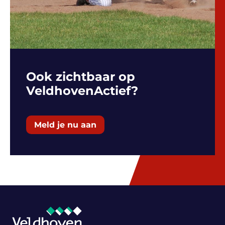
Ook zichtbaar op
VeldhovenActief?
Meld je nu aan