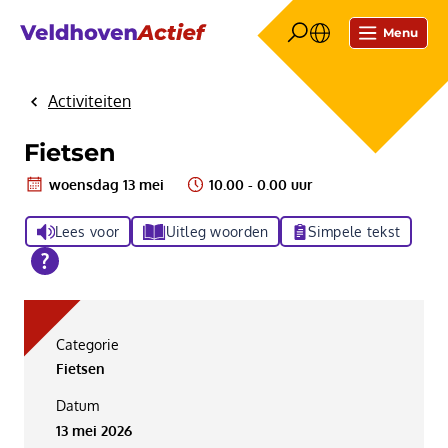
Menu
Activiteiten
Home
Fietsen
woensdag 13 mei
10.00 - 0.00 uur
Lees voor
Uitleg woorden
Simpele tekst
Categorie
Fietsen
Datum
13 mei 2026