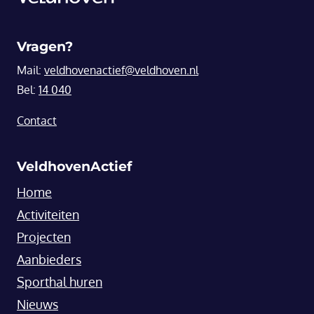
Vragen?
Mail:
veldhovenactief@veldhoven.nl
Bel:
14 040
Contact
VeldhovenActief
Home
Activiteiten
Projecten
Aanbieders
Sporthal huren
Nieuws