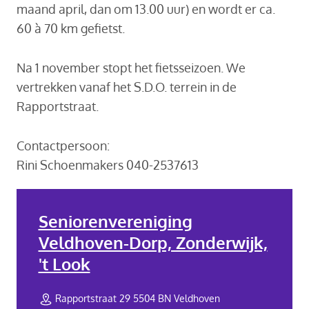
maand april, dan om 13.00 uur) en wordt er ca.
60 à 70 km gefietst.
Na 1 november stopt het fietsseizoen. We
vertrekken vanaf het S.D.O. terrein in de
Rapportstraat.
Contactpersoon:
Rini Schoenmakers 040-2537613
Seniorenvereniging
Veldhoven-Dorp, Zonderwijk,
't Look
Rapportstraat 29 5504 BN Veldhoven