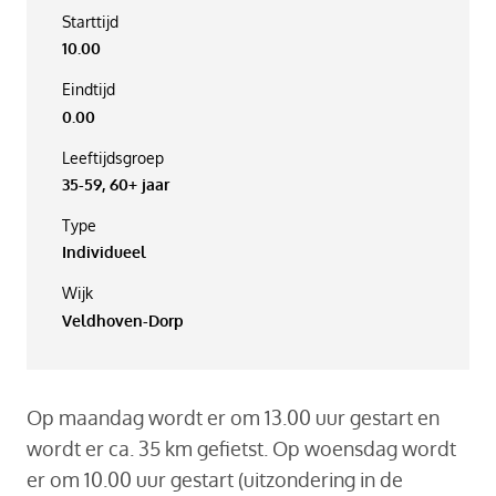
Starttijd
10.00
Eindtijd
0.00
Leeftijdsgroep
35-59, 60+ jaar
Type
Individueel
Wijk
Veldhoven-Dorp
Op maandag wordt er om 13.00 uur gestart en
wordt er ca. 35 km gefietst. Op woensdag wordt
er om 10.00 uur gestart (uitzondering in de