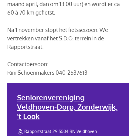
maand april, dan om 13.00 uur) en wordt er ca.
60 à 70 km gefietst.
Na 1 november stopt het fietsseizoen. We
vertrekken vanaf het S.D.O. terrein in de
Rapportstraat.
Contactpersoon:
Rini Schoenmakers 040-2537613
Seniorenvereniging
Veldhoven-Dorp, Zonderwijk,
't Look
Rapportstraat 29 5504 BN Veldhoven