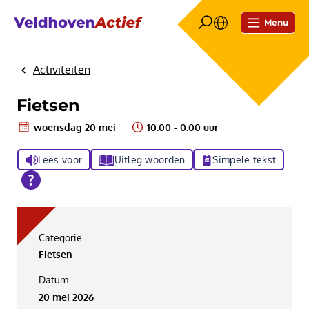
Menu
Activiteiten
Home
Fietsen
woensdag 20 mei
10.00 - 0.00 uur
Lees voor
Uitleg woorden
Simpele tekst
Categorie
Fietsen
Datum
20 mei 2026