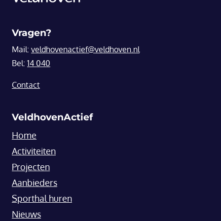
Vragen?
Mail:
veldhovenactief@veldhoven.nl
Bel:
14 040
Contact
VeldhovenActief
Home
Activiteiten
Projecten
Aanbieders
Sporthal huren
Nieuws