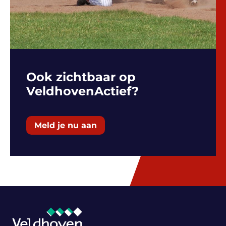
Ook zichtbaar op
VeldhovenActief?
Meld je nu aan