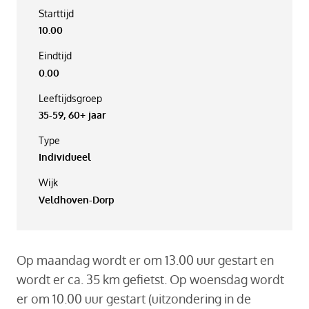
Starttijd
10.00
Eindtijd
0.00
Leeftijdsgroep
35-59, 60+ jaar
Type
Individueel
Wijk
Veldhoven-Dorp
Op maandag wordt er om 13.00 uur gestart en
wordt er ca. 35 km gefietst. Op woensdag wordt
er om 10.00 uur gestart (uitzondering in de