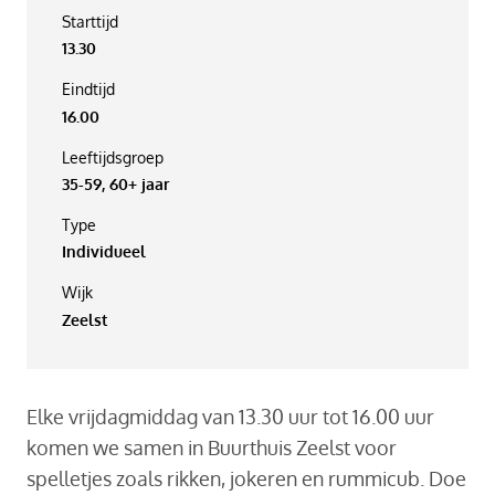
Starttijd
13.30
Eindtijd
16.00
Leeftijdsgroep
35-59, 60+ jaar
Type
Individueel
Wijk
Zeelst
Elke vrijdagmiddag van 13.30 uur tot 16.00 uur
komen we samen in Buurthuis Zeelst voor
spelletjes zoals rikken, jokeren en rummicub. Doe