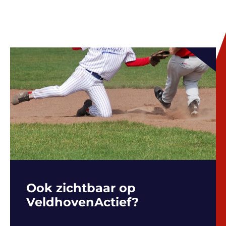
Ook zichtbaar op
VeldhovenActief?