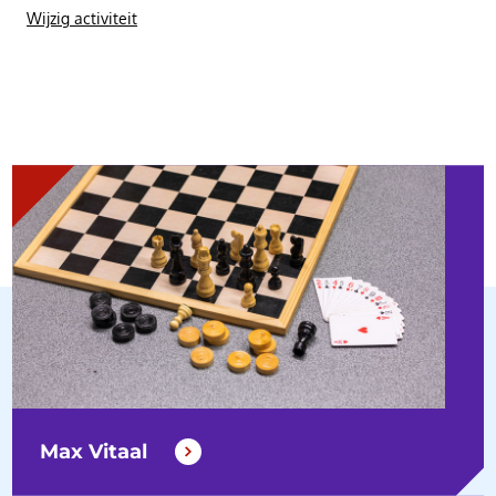
Wijzig activiteit
Max Vitaal