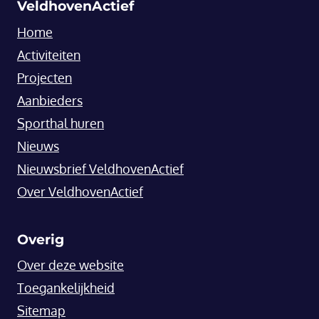
VeldhovenActief
Home
Activiteiten
Projecten
Aanbieders
Sporthal huren
Nieuws
Nieuwsbrief VeldhovenActief
Over VeldhovenActief
Overig
Over deze website
Toegankelijkheid
Sitemap