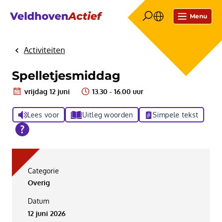
Menu
Activiteiten
Home
Spelletjesmiddag
vrijdag 12 juni
13.30 - 16.00 uur
Lees voor
Uitleg woorden
Simpele tekst
Categorie
Overig
Datum
12 juni 2026