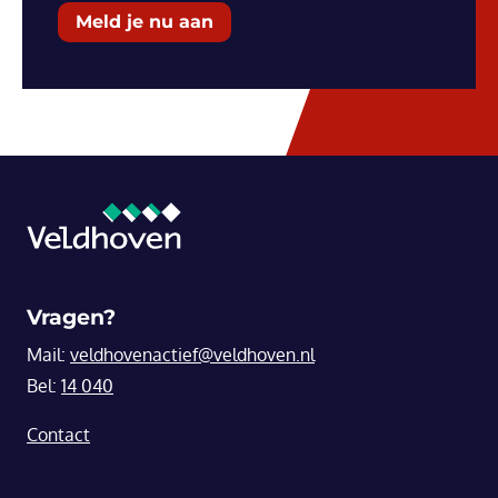
Meld je nu aan
Vragen?
Mail:
veldhovenactief@veldhoven.nl
Bel:
14 040
Contact