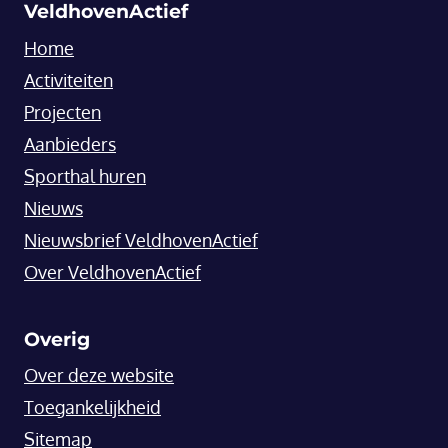
VeldhovenActief
Home
Activiteiten
Projecten
Aanbieders
Sporthal huren
Nieuws
Nieuwsbrief VeldhovenActief
Over VeldhovenActief
Overig
Over deze website
Toegankelijkheid
Sitemap