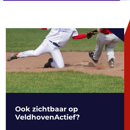
Ook zichtbaar op
VeldhovenActief?