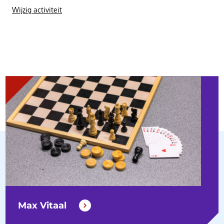
Wijzig activiteit
Max Vitaal