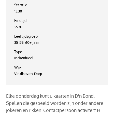
Starttijd
13.30
Eindtijd
16.30
Leeftijdsgroep
35-59, 60+ jaar
Type
Individueel
Wijk
Veldhoven-Dorp
Elke donderdag kunt u kaarten in D'n Bond.
Spellen die gespeeld worden zijn onder andere
jokeren en rikken. Contactpersoon activiteit: H.