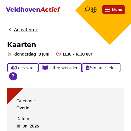
Menu
Activiteiten
Home
Kaarten
donderdag 18 juni
13.30 - 16.30 uur
Lees voor
Uitleg woorden
Simpele tekst
Categorie
Overig
Datum
18 juni 2026