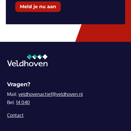
Meld je nu aan
Vragen?
Mail:
veldhovenactief@veldhoven.nl
Bel:
14 040
Contact